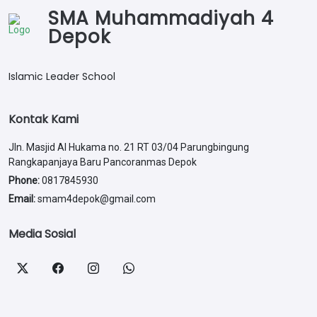
SMA Muhammadiyah 4
Depok
Islamic Leader School
Kontak Kami
Jln. Masjid Al Hukama no. 21 RT 03/04 Parungbingung
Rangkapanjaya Baru Pancoranmas Depok
Phone:
0817845930
Email:
smam4depok@gmail.com
Media Sosial