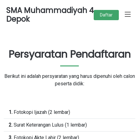
SMA Muhammadiyah 4
Daftar
Depok
Persyaratan Pendaftaran
Berikut ini adalah persyaratan yang harus dipenuhi oleh calon
peserta didik:
1.
Fotokopi Ijazah (2 lembar)
2.
Surat Keterangan Lulus (1 lembar)
3.
Fotokopi Akte Lahir (2 lembar)